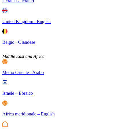
Ucraina - ucraino
United Kingdom - English
Belgio - Olandese
Middle East and Africa
Medio Oriente - Arabo
Israele – Ebraico
Africa meridionale – English