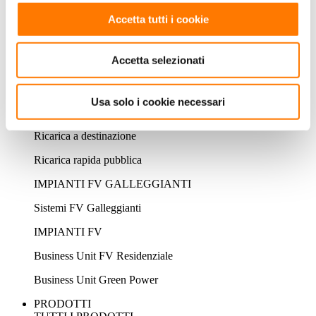
Sistema di accumulo residenziale
Accetta tutti i cookie
Sistema di accumulo commerciale
Accetta selezionati
Sistema di accumulo utility
EV CHARGER
Usa solo i cookie necessari
Soluzione privata FV + ESS + EV Charger
Ricarica a destinazione
Ricarica rapida pubblica
IMPIANTI FV GALLEGGIANTI
Sistemi FV Galleggianti
IMPIANTI FV
Business Unit FV Residenziale
Business Unit Green Power
PRODOTTI