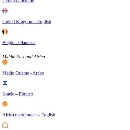
Ucraina - ucraino
United Kingdom - English
Belgio - Olandese
Middle East and Africa
Medio Oriente - Arabo
Israele – Ebraico
Africa meridionale – English