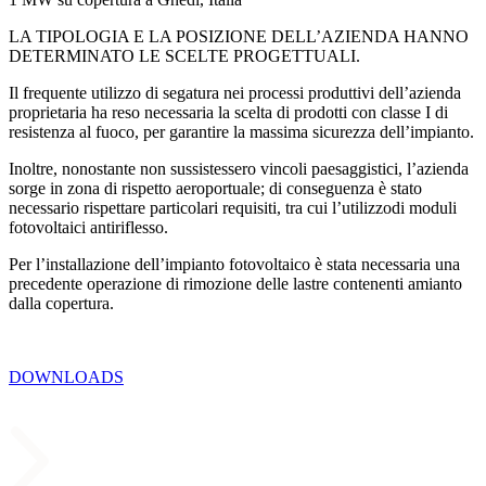
LA TIPOLOGIA E LA POSIZIONE DELL’AZIENDA HANNO
DETERMINATO LE SCELTE PROGETTUALI.
Il frequente utilizzo di segatura nei processi produttivi dell’azienda
proprietaria ha reso necessaria la scelta di prodotti con classe I di
resistenza al fuoco, per garantire la massima sicurezza dell’impianto.
Inoltre, nonostante non sussistessero vincoli paesaggistici, l’azienda
sorge in zona di rispetto aeroportuale; di conseguenza è stato
necessario rispettare particolari requisiti, tra cui l’utilizzodi moduli
fotovoltaici antiriflesso.
Per l’installazione dell’impianto fotovoltaico è stata necessaria una
precedente operazione di rimozione delle lastre contenenti amianto
dalla copertura.
DOWNLOADS