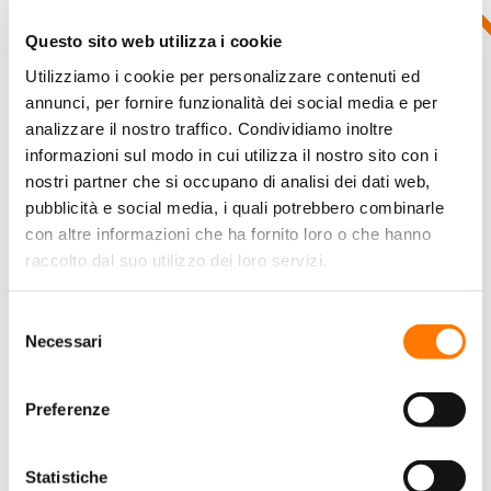
Questo sito web utilizza i cookie
Utilizziamo i cookie per personalizzare contenuti ed
annunci, per fornire funzionalità dei social media e per
analizzare il nostro traffico. Condividiamo inoltre
informazioni sul modo in cui utilizza il nostro sito con i
nostri partner che si occupano di analisi dei dati web,
pubblicità e social media, i quali potrebbero combinarle
Esposizione
con altre informazioni che ha fornito loro o che hanno
Online
raccolto dal suo utilizzo dei loro servizi.
HOME
CHI È SUNGROW
SOLUZIONI
Selezione
SISTEMI FV
Necessari
del
Sistemi Residenziali
consenso
Sistemi Commerciali
Preferenze
Sistemi Utility
Statistiche
SISTEMI DI ACCUMULO