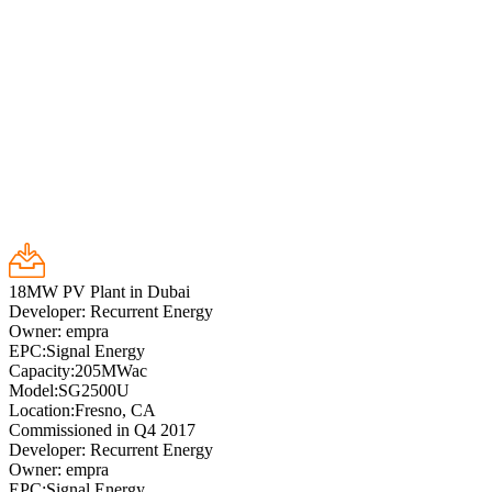
18MW PV Plant in Dubai
Developer: Recurrent Energy
Owner: empra
EPC:Signal Energy
Capacity:205MWac
Model:SG2500U
Location:Fresno, CA
Commissioned in Q4 2017
Developer: Recurrent Energy
Owner: empra
EPC:Signal Energy