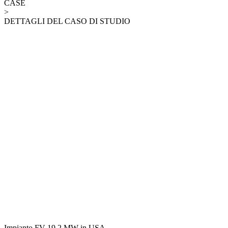
CASE
>
DETTAGLI DEL CASO DI STUDIO
Impianto FV 19.2 MW in USA