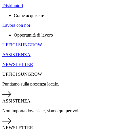
Distributori
Come acquistare
Lavora con noi
Opportunità di lavoro
UFFICI SUNGROW
ASSISTENZA
NEWSLETTER
UFFICI SUNGROW
Puntiamo sulla presenza locale.
ASSISTENZA
Non importa dove siete, siamo qui per voi.
NEWSLETTER