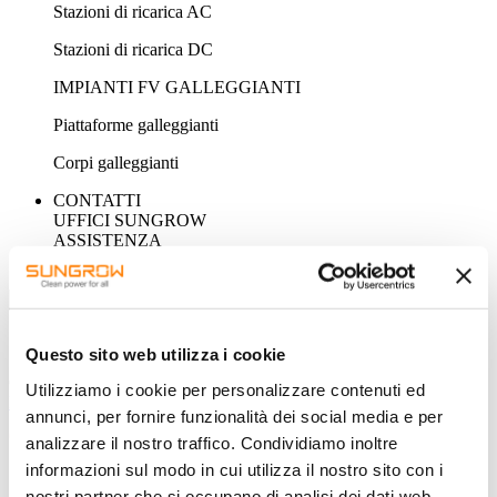
Stazioni di ricarica AC
Stazioni di ricarica DC
IMPIANTI FV GALLEGGIANTI
Piattaforme galleggianti
Corpi galleggianti
CONTATTI
UFFICI SUNGROW
ASSISTENZA
NEWSLETTER
Questo sito web utilizza i cookie
SEARCH
Guess you want to find it.
Utilizziamo i cookie per personalizzare contenuti ed
DOWNLOAD
annunci, per fornire funzionalità dei social media e per
analizzare il nostro traffico. Condividiamo inoltre
informazioni sul modo in cui utilizza il nostro sito con i
nostri partner che si occupano di analisi dei dati web,