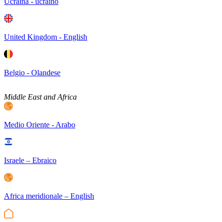
Ucraina - ucraino
United Kingdom - English
Belgio - Olandese
Middle East and Africa
Medio Oriente - Arabo
Israele – Ebraico
Africa meridionale – English