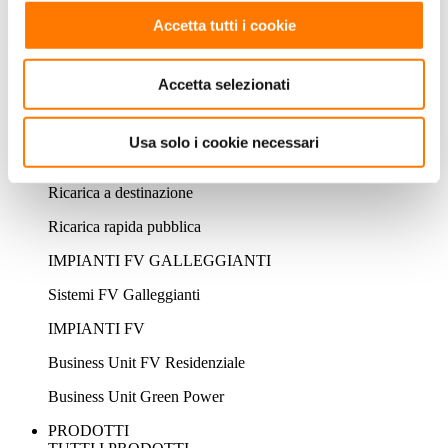
Sistema di accumulo residenziale
Accetta tutti i cookie
Sistema di accumulo commerciale
Accetta selezionati
Sistema di accumulo utility
EV CHARGER
Usa solo i cookie necessari
Soluzione privata FV + ESS + EV Charger
Ricarica a destinazione
Ricarica rapida pubblica
IMPIANTI FV GALLEGGIANTI
Sistemi FV Galleggianti
IMPIANTI FV
Business Unit FV Residenziale
Business Unit Green Power
PRODOTTI