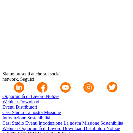
Siamo presenti anche sui social
network. Seguici!
Opportunità di Lavoro
Notizie
Webinar
Download
Eventi
Distributori
Casi Studio
La nostra Missione
Introduzione
Sostenibilità
Casi Studio
Eventi
Introduzione
La nostra Missione
Sostenibilità
Webinar
Opportunità di Lavoro
Download
Distributori
Notizie