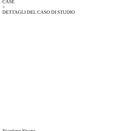
CASE
>
DETTAGLI DEL CASO DI STUDIO
Yuanjiang Yiyang