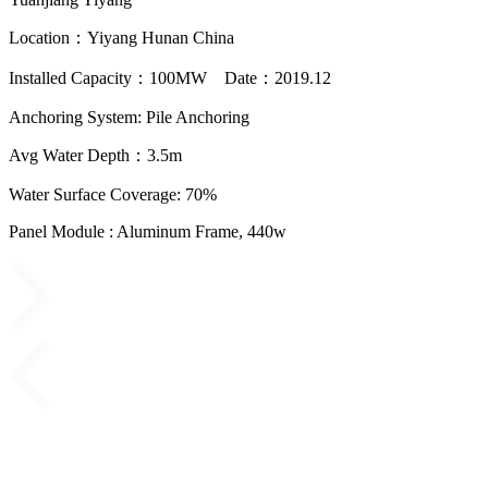
Location
：
Yiyang Hunan China
Installed Capacity
：
100MW
Date
：
2019.12
Anchoring System: Pile Anchoring
Avg Water Depth
：
3.5m
Water Surface Coverage: 70%
Panel Module : Aluminum Frame, 440w