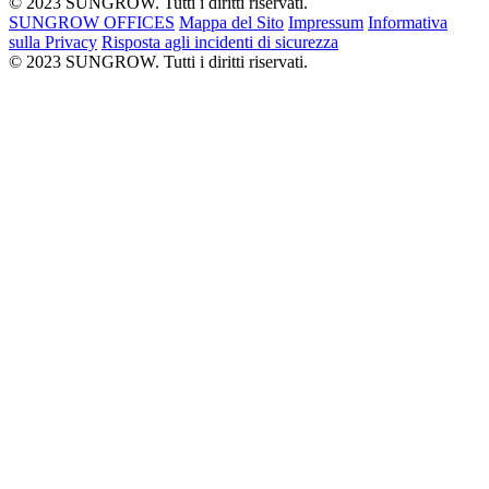
© 2023 SUNGROW. Tutti i diritti riservati.
SUNGROW OFFICES
Mappa del Sito
Impressum
Informativa
sulla Privacy
Risposta agli incidenti di sicurezza
© 2023 SUNGROW. Tutti i diritti riservati.