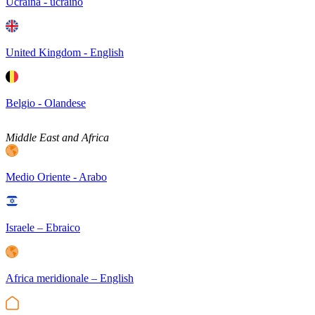
Ucraina - ucraino
United Kingdom - English
Belgio - Olandese
Middle East and Africa
Medio Oriente - Arabo
Israele – Ebraico
Africa meridionale – English