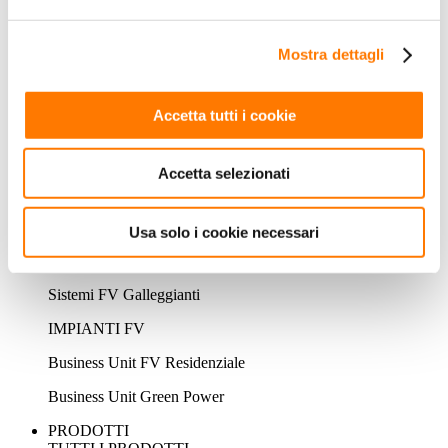
Sistema di accumulo residenziale
Mostra dettagli
Sistema di accumulo commerciale
Sistema di accumulo utility
Accetta tutti i cookie
EV CHARGER
Soluzione privata FV + ESS + EV Charger
Accetta selezionati
Ricarica a destinazione
Ricarica rapida pubblica
Usa solo i cookie necessari
IMPIANTI FV GALLEGGIANTI
Sistemi FV Galleggianti
IMPIANTI FV
Business Unit FV Residenziale
Business Unit Green Power
PRODOTTI